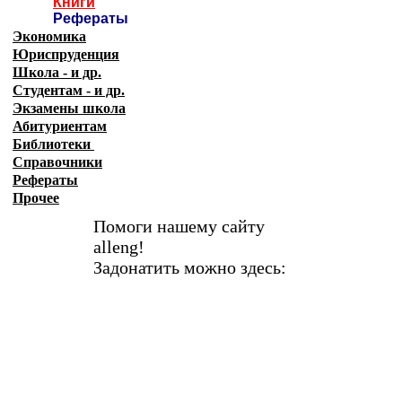
Книги
Рефераты
Экономика
Юриспруденция
Школа - и др.
Студентам - и др.
Экзамены
школа
Абитуриентам
Библиотеки
Справочники
Рефераты
Прочее
Помоги нашему сайту
alleng!
Задонатить можно здесь: