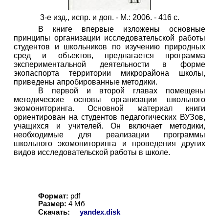
3-е изд., испр. и доп. - М.: 2006. - 416 с.
В книге впервые изложены основные
принципы организации исследовательской работы
студентов и школьников по изучению природных
сред и объектов, предлагается программа
экспериментальной деятельности в форме
экопаспорта территории микрорайона школы,
приведены апробированные методики.
В первой и второй главах помещены
методические основы организации школьного
экомониторинга. Основной материал книги
ориентирован на студентов педагогических ВУЗов,
учащихся и учителей. Он включает методики,
необходимые для реализации программы
школьного экомониторинга и проведения других
видов исследовательской работы в школе.
Формат:
pdf
Размер:
4
Мб
Скачать:
yandex.disk