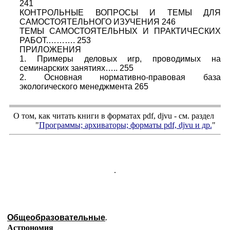
241
КОНТРОЛЬНЫЕ ВОПРОСЫ И ТЕМЫ ДЛЯ
САМОСТОЯТЕЛЬНОГО ИЗУЧЕНИЯ 246
ТЕМЫ САМОСТОЯТЕЛЬНЫХ И ПРАКТИЧЕСКИХ
РАБОТ.………. 253
ПРИЛОЖЕНИЯ
1. Примеры деловых игр, проводимых на
семинарских занятиях….. 255
2. Основная нормативно-правовая база
экологического менеджмента 265
О том, как читать книги в форматах
pdf
,
djvu
- см. раздел
"
Программы; архиваторы; форматы
pdf, djvu
и др.
"
.
Общеобразовательные
.
Астрономия