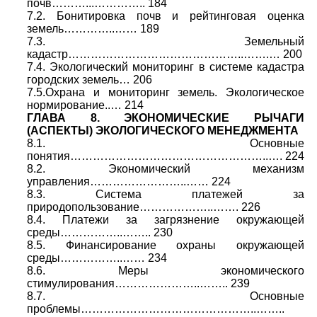
почв………...………….. 184
7.2. Бонитировка почв и рейтинговая оценка
земель…………..…… 189
7.3. Земельный
кадастр………………………………………..…….… 200
7.4. Экологический мониторинг в системе кадастра
городских земель… 206
7.5.Охрана и мониторинг земель. Экологическое
нормирование..… 214
ГЛАВА 8. ЭКОНОМИЧЕСКИЕ РЫЧАГИ
(АСПЕКТЫ) ЭКОЛОГИЧЕСКОГО МЕНЕДЖМЕНТА
8.1. Основные
понятия……………………………………………..…. 224
8.2. Экономический механизм
управления……………………..…… 224
8.3. Система платежей за
природопользование………………..……. 226
8.4. Платежи за загрязнение окружающей
среды……………..…….. 230
8.5. Финансирование охраны окружающей
среды……………..…… 234
8.6. Меры экономического
стимулирования…………………..…….. 239
8.7. Основные
проблемы………………………………………..……..