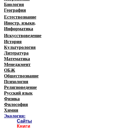
Биология
География
Естествознание
Иностр. языки
.
Информатика
Искусствоведение
История
Культурология
Литература
Математика
Менеджмент
ОБЖ
Обществознание
Психология
Религиоведение
Русский язык
Физика
Философия
Химия
Экология:
Сайты
Книги