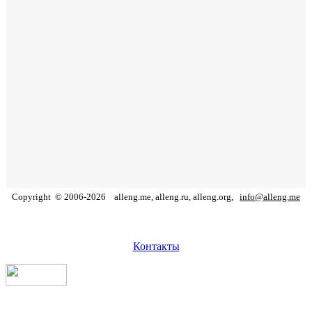
Copyright
©
2006
-
2026
alleng.me, alleng.ru, alleng.org,
info@alleng.me
Контакты