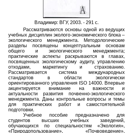
Владимир: ВГУ, 2003. - 291 с.
Рассматриваются основы одной из ведущих
учебных дисциплин эколого-экономического блока –
экологического менеджмента. Методологические
разделы посвящены концептуальным основам
общего и экологического менеджмента;
практические аспекты раскрываются в главах,
посвященных экологическому аудиту, управлению
отходами, маркетингу и страхованию.
Рассматривается система международных
стандартов в области экологически
ориентированного управления ISO 14000. Впервые
акцентируется внимание на важности и
актуальности развития почвенно-экологического
менеджмента. Даны контрольные вопросы и темы
для практических работ и самостоятельной
подготовки.
Учебное пособие предназначено для
студентов высших учебных заведений,
обучающихся по специальностям «Экология»,
«Природопользование», «Почвоведение»,