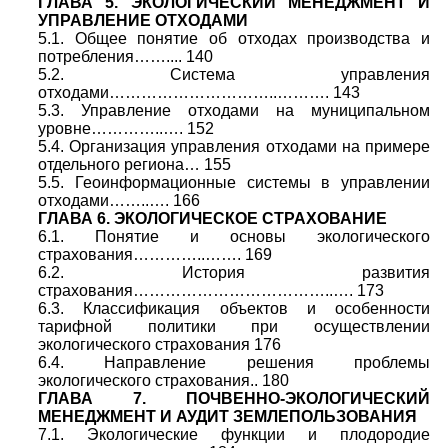
ГЛАВА 5. ЭКОЛОГИЧЕСКИЙ МЕНЕДЖМЕНТ И
УПРАВЛЕНИЕ ОТХОДАМИ
5.1. Общее понятие об отходах производства и
потребления…….... 140
5.2. Система управления
отходами…………………………..………. 143
5.3. Управление отходами на муниципальном
уровне…………..…. 152
5.4. Организация управления отходами на примере
отдельного региона… 155
5.5. Геоинформационные системы в управлении
отходами……..…. 166
ГЛАВА 6. ЭКОЛОГИЧЕСКОЕ СТРАХОВАНИЕ
6.1. Понятие и основы экологического
страхования…………..……. 169
6.2. История развития
страхования………………………………..…. 173
6.3. Классификация объектов и особенности
тарифной политики при осуществлении
экологического страхования 176
6.4. Направление решения проблемы
экологического страхования.. 180
ГЛАВА 7. ПОЧВЕННО-ЭКОЛОГИЧЕСКИЙ
МЕНЕДЖМЕНТ И АУДИТ ЗЕМЛЕПОЛЬЗОВАНИЯ
7.1. Экологические функции и плодородие