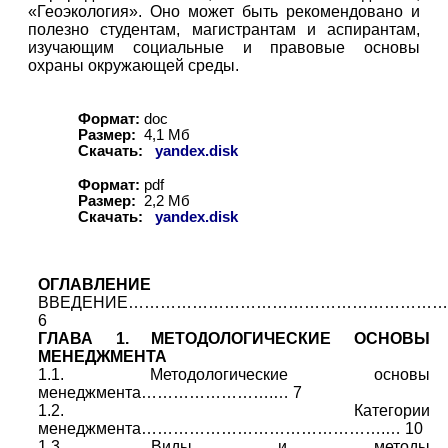
«Геоэкология». Оно может быть рекомендовано и
полезно студентам, магистрантам и аспирантам,
изучающим социальные и правовые основы
охраны окружающей среды.
Формат:
doc
Размер:
4
,
1
Мб
Скачать:
yandex.disk
Формат:
pdf
Размер:
2,
2
Мб
Скачать:
yandex.disk
ОГЛАВЛЕНИЕ
ВВЕДЕНИЕ……………………………………………………
6
ГЛАВА 1. МЕТОДОЛОГИЧЕСКИЕ ОСНОВЫ
МЕНЕДЖМЕНТА
1.1. Методологические основы
менеджмента…………………….… 7
1.2. Категории
менеджмента……………………………………….… 10
1.3. Виды и методы