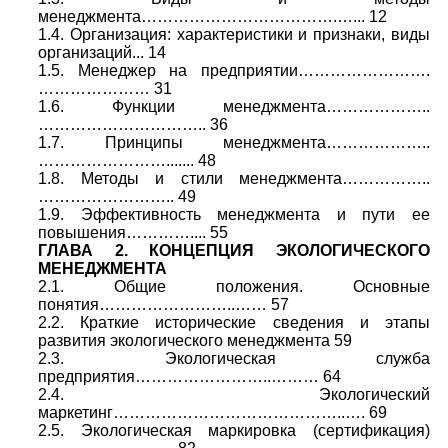
менеджмента……………………………….…... 12
1.4. Организация: характеристики и признаки, виды
организаций... 14
1.5. Менеджер на предприятии…………………….
………………… 31
1.6. Функции менеджмента………………..
………………………….. 36
1.7. Принципы менеджмента………………..
……………………....... 48
1.8. Методы и стили менеджмента……………..
…………………….. 49
1.9. Эффективность менеджмента и пути ее
повышения………….... 55
ГЛАВА 2. КОНЦЕПЦИЯ ЭКОЛОГИЧЕСКОГО
МЕНЕДЖМЕНТА
2.1. Общие положения. Основные
понятия……………………..…… 57
2.2. Краткие исторические сведения и этапы
развития экологического менеджмента 59
2.3. Экологическая служба
предприятия……………………..……… 64
2.4. Экологический
маркетинг……………………………………..…. 69
2.5. Экологическая маркировка (сертификация)