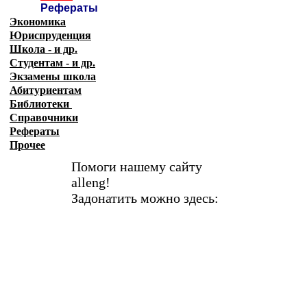
Рефераты
Экономика
Юриспруденция
Школа - и др.
Студентам - и др.
Экзамены
школа
Абитуриентам
Библиотеки
Справочники
Рефераты
Прочее
Помоги нашему сайту
alleng!
Задонатить можно здесь: