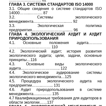
…………………….. 82
ГЛАВА 3. СИСТЕМА СТАНДАРТОВ ISO 14000
3.1. Общие сведения о системе стандартов ISO
14000……...………. 87
3.2. Системы экологического
менеджмента……………………...….. 92
3.3. Экологическая политика
предприятия………………………...… 96
ГЛАВА 4. ЭКОЛОГИЧЕСКИЙ АУДИТ И АУДИТ
ПРИРОДОПОЛЬЗОВАНИЯ
4.1. Основные положения аудита………..
…………………………… 110
4.2. Экологический аудит; история развития
экологического аудита; цели, задачи, основные
принципы…116
4.3. Основные виды экологического
аудита…………..………….….. 122
4.4. Экологическое аудирование системы
экологического менеджмента…125
4.5. Процедура экологического аудита на
предприятии……...……... 131
4.6. Аудит природопользования в системе
менеджмента…..………. 135
4.7 Квалификационные требования для аудиторов в
области экологии……137