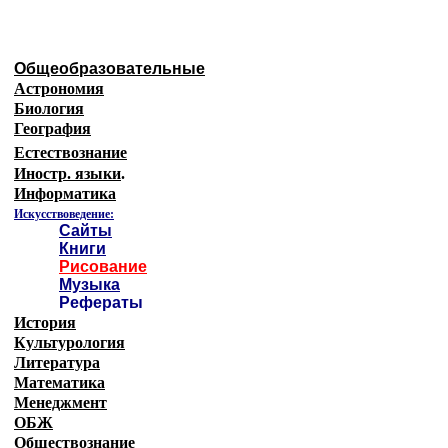
Общеобразовательные
Астрономия
Биология
География
Естествознание
Иностр. языки
.
Информатика
Искусствоведение:
Сайты
Книги
Рисование
Музыка
Рефераты
История
Культурология
Литература
Математика
Менеджмент
ОБЖ
Обществознание