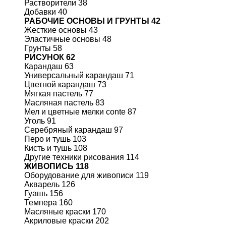
Растворители 38
Добавки 40
РАБОЧИЕ ОСНОВЫ И ГРУНТЫ 42
Жесткие основы 43
Эластичные основы 48
Грунты 58
РИСУНОК 62
Карандаш 63
Универсальный карандаш 71
Цветной карандаш 73
Мягкая пастель 77
Масляная пастель 83
Мел и цветные мелки conte 87
Уголь 91
Серебряный карандаш 97
Перо и тушь 103
Кисть и тушь 108
Другие техники рисования 114
ЖИВОПИСЬ 118
Оборудование для живописи 119
Акварель 126
Гуашь 156
Темпера 160
Масляные краски 170
Акриловые краски 202