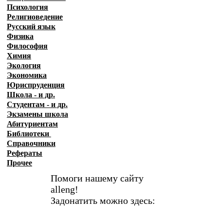
Психология
Религиоведение
Русский язык
Физика
Философия
Химия
Экология
Экономика
Юриспруденция
Школа - и др.
Студентам - и др.
Экзамены
школа
Абитуриентам
Библиотеки
Справочники
Рефераты
Прочее
Помоги нашему сайту
alleng!
Задонатить можно здесь: