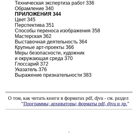
Техническая экспертиза работ 336
Обрамление 340
ПРИЛОЖЕНИЯ 344
Цвет 345
Перспектива 351
Способы переноса изображения 358
Мастерская 362
Выставочная деятельность 364
Крупные арт-проекты 366
Меры безопасности, художник
и окружающая среда 370
Глоссарий 372
Указатель 376
Выражение признательности 383
О том, как читать книги в форматах
pdf
,
djvu
- см. раздел
"
Программы; архиваторы; форматы
pdf, djvu
и др.
"
.