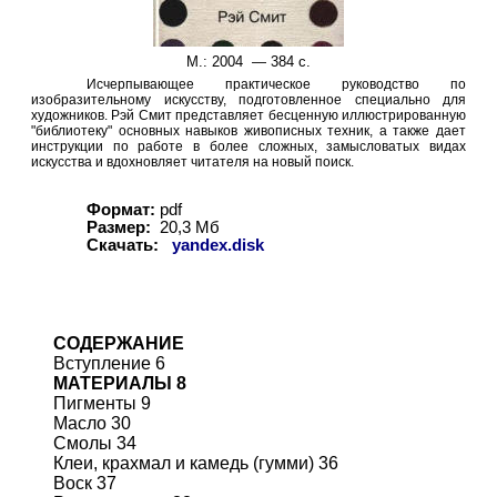
М.: 2004 —
3
84 с.
Исчерпывающее практическое руководство по
изобразительному искусству, подготовленное специально для
художников. Рэй Смит представляет бесценную иллюстрированную
"библиотеку" основных навыков живописных техник, а также дает
инструкции по работе в более сложных, замысловатых видах
искусства и вдохновляет читателя на новый поиск.
Формат:
pdf
Размер:
20,3
Мб
Скачать:
yandex.disk
СОДЕРЖАНИЕ
Вступление 6
МАТЕРИАЛЫ 8
Пигменты 9
Масло 30
Смолы 34
Клеи, крахмал и камедь (гумми) 36
Воск 37