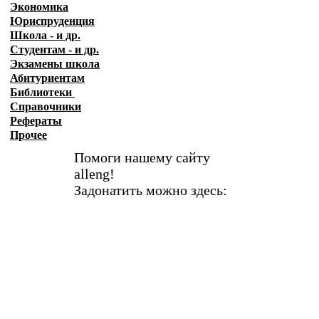
Экономика
Юриспруденция
Школа - и др.
Студентам - и др.
Экзамены
школа
Абитуриентам
Библиотеки
Справочники
Рефераты
Прочее
Помоги нашему сайту
alleng!
Задонатить можно здесь: