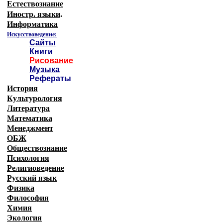
Естествознание
Иностр. языки
.
Информатика
Искусствоведение:
Сайты
Книги
Рисование
Музыка
Рефераты
История
Культурология
Литература
Математика
Менеджмент
ОБЖ
Обществознание
Психология
Религиоведение
Русский язык
Физика
Философия
Химия
Экология