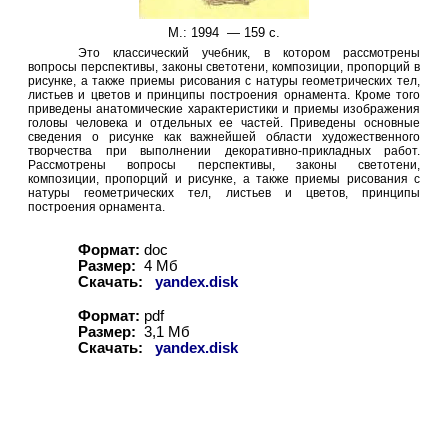
М.: 1994 —
15
9 с.
Это классический учебник, в котором рассмотрены
вопросы перспективы, законы светотени, композиции, пропорций в
рисунке, а также приемы рисования с натуры геометрических тел,
листьев и цветов и принципы построения орнамента. Кроме того
приведены анатомические характеристики и приемы изображения
головы человека и отдельных ее частей. Приведены основные
сведения о рисунке как важнейшей области художественного
творчества при выполнении декоративно-прикладных работ.
Рассмотрены вопросы перспективы, законы светотени,
композиции, пропорций и рисунке, а также приемы рисования с
натуры геометрических тел, листьев и цветов, принципы
построения орнамента.
Формат:
doc
Размер:
4
Мб
Скачать:
yandex.disk
Формат:
pdf
Размер:
3
,1
Мб
Скачать:
yandex.disk