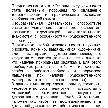
Предлагаемая книга «Основы рисунка» может
стать полезным пособием по овладению
теоретическими и практическими основами
изобразительной грамоты.
Изобразительная деятельность способствует
развитию мышления, зрительного восприятия,
познанию окружающей действительности,
знакомству с особенностями художественного
языка и т.д.
Практически любой человек может научиться
рисовать. Конечно, выдающимися художниками
или мастерами декоративно-прикладного
искусства становятся далеко не все и даже те,
кто наделен природными задатками. Для этого
необходимо развивать в себе многие качества,
особенно работоспособность и творческое
мышление при наличии художественного
мастерства (технического совершенства).
В данной книге автор сделал попытку соединить
некоторые вопросы педагогики и психологии с
методикой реалистического рисунка и
декоративного рисования. Учебный материал
изложен так, чтобы вы последовательно и в
доступной для вас форме обогатили свои знания