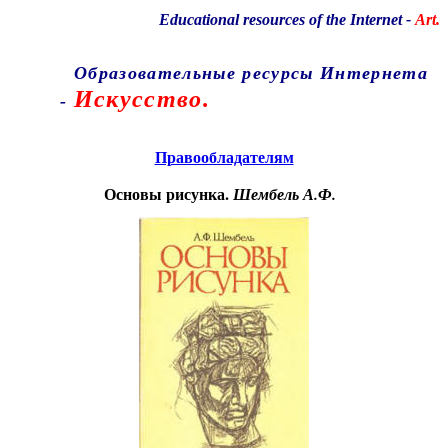
Educational resources of the Internet
-
Art.
Образовательные ресурсы Интернета
Искусство.
-
Главная страница
(Содержание)
Правообладателям
Основы рисунка.
Шембель А.Ф.