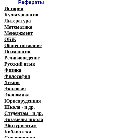
Рефераты
История
Культурология
Литература
Математика
Менеджмент
ОБЖ
Обществознание
Психология
Религиоведение
Русский язык
Физика
Философия
Химия
Экология
Экономика
Юриспруденция
Школа - и др.
Студентам - и др.
Экзамены
школа
Абитуриентам
Библиотеки
Справочники