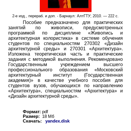
2-
е изд., перераб. и доп. - Барнаул: АлтГТУ; 20
1
0. —
2
22 с.
Пособие предназначено для практических
занятий по живописи, предусмотренных
программой по дисциплине «Живопись и
архитектурная колористика» в системе обучения
студентов по специальностям 270302 «Дизайн
архитектурной среды» и 270301 «Архитектура».
Изложена теоретическая часть и практические
задания с методикой выполнения. Рекомендовано
Государственным учреждением высшего
профессионального образования «Московский
архитектурный институт (Государственная
академия)» в качестве учебного пособия для
студентов вузов, обучающихся по направлению
«Архитектура», специальностям «Архитектура» и
«Дизайн архитектурной среды».
Формат:
pdf
Размер:
1
8 Мб
Скачать:
yandex.disk