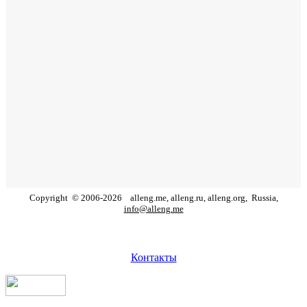
Copyright
©
2006
-
2026
alleng.me, alleng.ru, alleng.org,
Russia,
info@alleng.me
Контакты