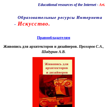
Educational resources of the Internet
-
Art.
Образовательные ресурсы Интернета
Искусство.
-
Главная страница
(Содержание)
Правообладателям
Живопись для архитекторов и дизайнеров.
Прохоров С.А.,
Шадурин А.В.