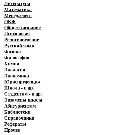
Литература
Математика
Менеджмент
ОБЖ
Обществознание
Психология
Религиоведение
Русский язык
Физика
Философия
Химия
Экология
Экономика
Юриспруденция
Школа - и др.
Студентам - и др.
Экзамены
школа
Абитуриентам
Библиотеки
Справочники
Рефераты
Прочее