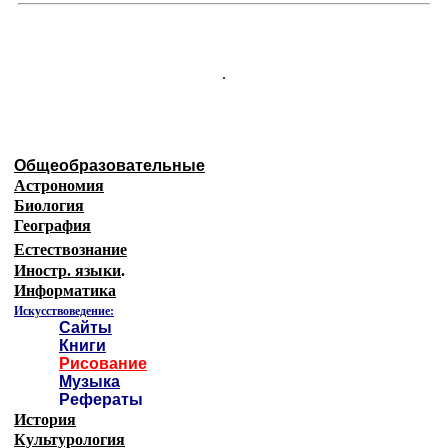
.
Общеобразовательные
Астрономия
Биология
География
Естествознание
Иностр. языки
.
Информатика
Искусствоведение:
Сайты
Книги
Рисование
Музыка
Рефераты
История
Культурология