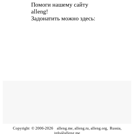
Помоги нашему сайту
alleng!
Задонатить можно здесь:
Copyright
©
2006
-
2026
alleng.me, alleng.ru, alleng.org,
Russia,
info@alleng.me