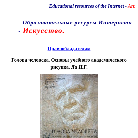
Educational resources of the Internet
-
Art.
Образовательные ресурсы Интернета
Искусство.
-
Главная страница
(Содержание)
Правообладателям
Голова человека. Основы учебного академического
рисунка.
Ли Н.Г.