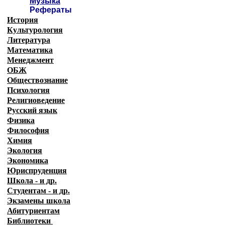
Музыка
Рефераты
История
Культурология
Литература
Математика
Менеджмент
ОБЖ
Обществознание
Психология
Религиоведение
Русский язык
Физика
Философия
Химия
Экология
Экономика
Юриспруденция
Школа - и др.
Студентам - и др.
Экзамены
школа
Абитуриентам
Библиотеки