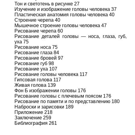
Тон и светотень в рисунке 27
Изучение и изображение головы человека 37
Пластическая анатомия головы человека 40
Строение черепа 40
Мышечное строение головы человека 47
Рисование черепа 60
Рисование деталей головы — носа, глаза, губ,
уха 75
Рисование носа 75
Рисование глаза 84
Рисование бровей 97
Рисование губ 98
Рисование уха 107
Рисование головы человека 117
Гипсовая голова 117
Живая голова 139
Фон Б изображении головы 176
Рисование головы с плечевым поясом 176
Рисование по памяти и по представлению 180
Наброски и зарисовки 189
Приложение 218
Заключение 259
Библиография 261