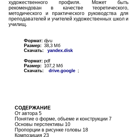
художественного профиля. Может быть
рекомендован в качестве теоретического,
методического и практического руководства для
преподавателей и учителей художественных школ и
училищ.
Формат:
djvu
Размер:
38,
3
Мб
Скачать:
yandex.disk
Формат:
pdf
Размер:
107,
2
Мб
Скачать:
drive.google
;
СОДЕРЖАНИЕ
От автора 5
Понятие о форме, объеме и конструкции 7
Основы перспективы 10
Пропорции в рисунке головы 18
Композиция 23