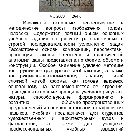
М.: 2009. — 264 с.
Изложены основные теоретические и
методические вопросы изображения головы
человека. Содержится полный объем основных
учебных заданий по рисунку, расположенных в
строгой последовательности усложнения задач.
Рассмотрены основы композиции, перспективы,
пропорции, законы светотени и пластической
анатомии, даны представления о форме, объеме и
конструкции. Особое внимание уделено методике
конструктивно-структурного изображения, а также
конструктивно-анатомическому анализу такой
сложной живой формы, как голова человека,
основанному на закономерностях ее строения.
Приведены основные принципы учебного рисунка с
натуры, способствующие формированию и
развитию объемно-пространственных
представлений и совершенствованию графических
навыков. Учебник предназначен для студентов
художественных и архитектурных вузов и
факультетов, а также для учащихся
профессиональных учебных заведений