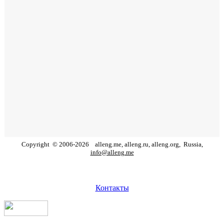
Copyright
©
2006
-
2026
alleng.me, alleng.ru, alleng.org,
Russia,
info@alleng.me
Контакты