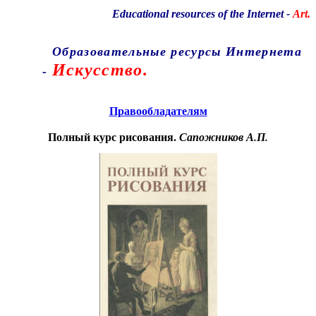
Educational resources of the Internet
-
Art.
Образовательные ресурсы Интернета
Искусство.
-
Главная страница
(Содержание)
Правообладателям
Полный курс рисования.
Сапожников А.П.