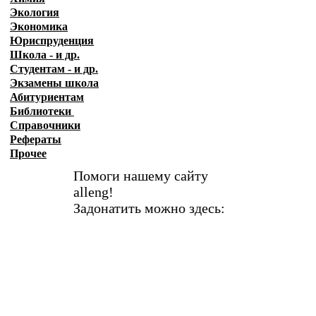
Экология
Экономика
Юриспруденция
Школа - и др.
Студентам - и др.
Экзамены
школа
Абитуриентам
Библиотеки
Справочники
Рефераты
Прочее
Помоги нашему сайту
alleng!
Задонатить можно здесь: