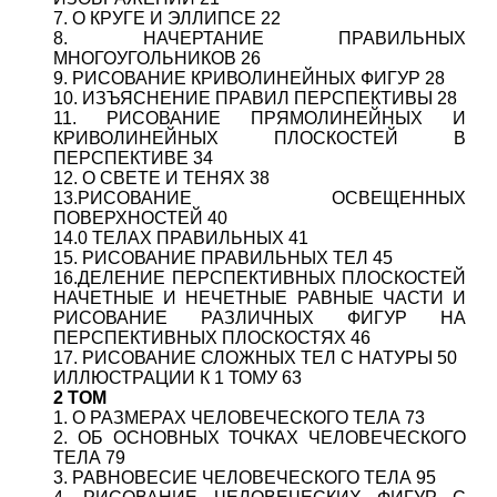
7. О КРУГЕ И ЭЛЛИПСЕ 22
8. НАЧЕРТАНИЕ ПРАВИЛЬНЫХ
МНОГОУГОЛЬНИКОВ 26
9. РИСОВАНИЕ КРИВОЛИНЕЙНЫХ ФИГУР 28
10. ИЗЪЯСНЕНИЕ ПРАВИЛ ПЕРСПЕКТИВЫ 28
11. РИСОВАНИЕ ПРЯМОЛИНЕЙНЫХ И
КРИВОЛИНЕЙНЫХ ПЛОСКОСТЕЙ В
ПЕРСПЕКТИВЕ 34
12. О СВЕТЕ И ТЕНЯХ 38
13.РИСОВАНИЕ ОСВЕЩЕННЫХ
ПОВЕРХНОСТЕЙ 40
14.0 ТЕЛАХ ПРАВИЛЬНЫХ 41
15. РИСОВАНИЕ ПРАВИЛЬНЫХ ТЕЛ 45
16.ДЕЛЕНИЕ ПЕРСПЕКТИВНЫХ ПЛОСКОСТЕЙ
НАЧЕТНЫЕ И НЕЧЕТНЫЕ РАВНЫЕ ЧАСТИ И
РИСОВАНИЕ РАЗЛИЧНЫХ ФИГУР НА
ПЕРСПЕКТИВНЫХ ПЛОСКОСТЯХ 46
17. РИСОВАНИЕ СЛОЖНЫХ ТЕЛ С НАТУРЫ 50
ИЛЛЮСТРАЦИИ К 1 ТОМУ 63
2 ТОМ
1. О РАЗМЕРАХ ЧЕЛОВЕЧЕСКОГО ТЕЛА 73
2. ОБ ОСНОВНЫХ ТОЧКАХ ЧЕЛОВЕЧЕСКОГО
ТЕЛА 79
3. РАВНОВЕСИЕ ЧЕЛОВЕЧЕСКОГО ТЕЛА 95