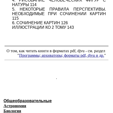
4. РИСОВАНИЕ ЧЕЛОВЕЧЕСКИХ ФИГУР С
НАТУРЫ 114
5. НЕКОТОРЫЕ ПРАВИЛА ПЕРСПЕКТИВЫ.
НЕОБХОДИМЫЕ ПРИ СОЧИНЕНИИ КАРТИН
115
6. СОЧИНЕНИЕ КАРТИН 126
ИЛЛЮСТРАЦИИ КО 2 ТОМУ 143
О том, как читать книги в форматах
pdf
,
djvu
- см. раздел
"
Программы; архиваторы; форматы
pdf, djvu
и др.
"
.
Общеобразовательные
Астрономия
Биология