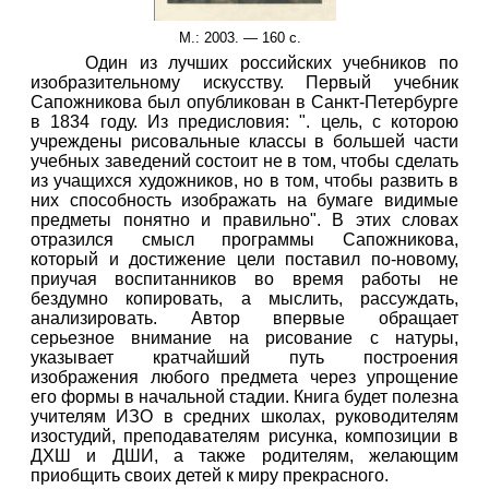
М.: 2003. — 160 с.
Один из лучших российских учебников по
изобразительному искусству. Первый учебник
Сапожникова был опубликован в Санкт-Петербурге
в 1834 году. Из предисловия: ". цель, с которою
учреждены рисовальные классы в большей части
учебных заведений состоит не в том, чтобы сделать
из учащихся художников, но в том, чтобы развить в
них способность изображать на бумаге видимые
предметы понятно и правильно". В этих словах
отразился смысл программы Сапожникова,
который и достижение цели поставил по-новому,
приучая воспитанников во время работы не
бездумно копировать, а мыслить, рассуждать,
анализировать. Автор впервые обращает
серьезное внимание на рисование с натуры,
указывает кратчайший путь построения
изображения любого предмета через упрощение
его формы в начальной стадии. Книга будет полезна
учителям ИЗО в средних школах, руководителям
изостудий, преподавателям рисунка, композиции в
ДХШ и ДШИ, а также родителям, желающим
приобщить своих детей к миру прекрасного.