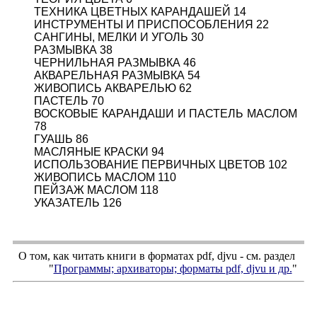
ТЕХНИКА ЦВЕТНЫХ КАРАНДАШЕЙ 14
ИНСТРУМЕНТЫ И ПРИСПОСОБЛЕНИЯ 22
САНГИНЫ, МЕЛКИ И УГОЛЬ 30
РАЗМЫВКА 38
ЧЕРНИЛЬНАЯ РАЗМЫВКА 46
АКВАРЕЛЬНАЯ РАЗМЫВКА 54
ЖИВОПИСЬ АКВАРЕЛЬЮ 62
ПАСТЕЛЬ 70
ВОСКОВЫЕ КАРАНДАШИ И ПАСТЕЛЬ МАСЛОМ
78
ГУАШЬ 86
МАСЛЯНЫЕ КРАСКИ 94
ИСПОЛЬЗОВАНИЕ ПЕРВИЧНЫХ ЦВЕТОВ 102
ЖИВОПИСЬ МАСЛОМ 110
ПЕЙЗАЖ МАСЛОМ 118
УКАЗАТЕЛЬ 126
О том, как читать книги в форматах
pdf
,
djvu
- см. раздел
"
Программы; архиваторы; форматы
pdf, djvu
и др.
"