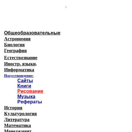
.
Общеобразовательные
Астрономия
Биология
География
Естествознание
Иностр. языки
.
Информатика
Искусствоведение:
Сайты
Книги
Рисование
Музыка
Рефераты
История
Культурология
Литература
Математика
Менеджмент