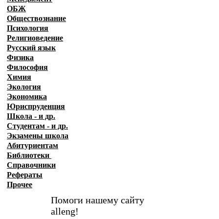
ОБЖ
Обществознание
Психология
Религиоведение
Русский язык
Физика
Философия
Химия
Экология
Экономика
Юриспруденция
Школа - и др.
Студентам - и др.
Экзамены
школа
Абитуриентам
Библиотеки
Справочники
Рефераты
Прочее
Помоги нашему сайту
alleng!