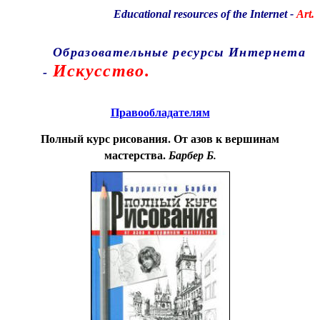
Educational resources of the Internet
-
Art.
Образовательные ресурсы Интернета
Искусство.
-
Главная страница
(Содержание)
Правообладателям
Полный курс рисования. От азов к вершинам
мастерства.
Барбер Б.