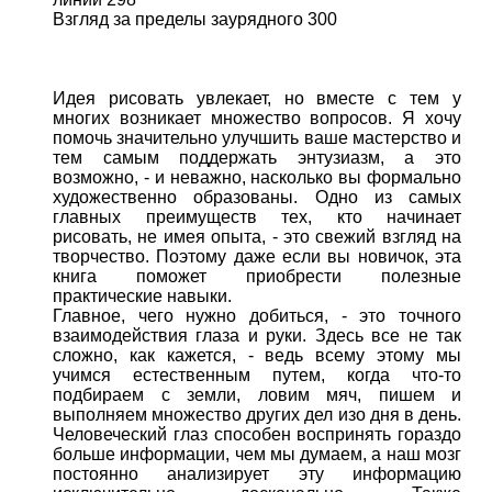
Взгляд за пределы заурядного 300
Идея рисовать увлекает, но вместе с тем у
многих возникает множество вопросов. Я хочу
помочь значительно улучшить ваше мастерство и
тем самым поддержать энтузиазм, а это
возможно, - и неважно, насколько вы формально
художественно образованы. Одно из самых
главных преимуществ тех, кто начинает
рисовать, не имея опыта, - это свежий взгляд на
творчество. Поэтому даже если вы новичок, эта
книга поможет приобрести полезные
практические навыки.
Главное, чего нужно добиться, - это точного
взаимодействия глаза и руки. Здесь все не так
сложно, как кажется, - ведь всему этому мы
учимся естественным путем, когда что-то
подбираем с земли, ловим мяч, пишем и
выполняем множество других дел изо дня в день.
Человеческий глаз способен воспринять гораздо
больше информации, чем мы думаем, а наш мозг
постоянно анализирует эту информацию