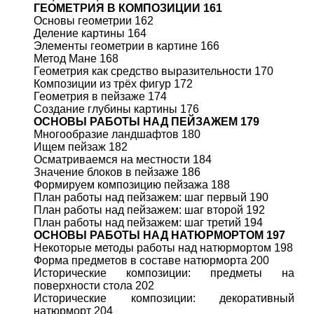
ГЕОМЕТРИЯ В КОМПОЗИЦИИ 161
Основы геометрии 162
Деление картины 164
Элементы геометрии в картине 166
Метод Мане 168
Геометрия как средство выразительности 170
Композиции из трёх фигур 172
Геометрия в пейзаже 174
Создание глубины картины 176
ОСНОВЫ РАБОТЫ НАД ПЕЙЗАЖЕМ 179
Многообразие ландшафтов 180
Ищем пейзаж 182
Осматриваемся на местности 184
Значение блоков в пейзаже 186
Формируем композицию пейзажа 188
План работы над пейзажем: шаг первый 190
План работы над пейзажем: шаг второй 192
План работы над пейзажем: шаг третий 194
ОСНОВЫ РАБОТЫ НАД НАТЮРМОРТОМ 197
Некоторые методы работы над натюрмортом 198
Форма предметов в составе натюрморта 200
Исторические композиции: предметы на
поверхности стола 202
Исторические композиции: декоративный
натюрморт 204