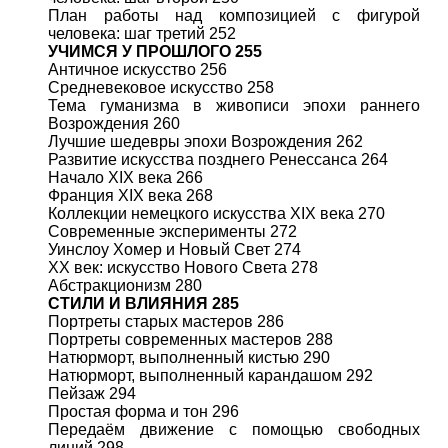
План работы над композицией с фигурой
человека: шаг третий 252
УЧИМСЯ У ПРОШЛОГО 255
Античное искусство 256
Средневековое искусство 258
Тема гуманизма в живописи эпохи раннего
Возрождения 260
Лучшие шедевры эпохи Возрождения 262
Развитие искусства позднего Ренессанса 264
Начало XIX века 266
Франция XIX века 268
Коллекции немецкого искусства XIX века 270
Современные эксперименты 272
Уинслоу Хомер и Новый Свет 274
XX век: искусство Нового Света 278
Абстракционизм 280
СТИЛИ И ВЛИЯНИЯ 285
Портреты старых мастеров 286
Портреты современных мастеров 288
Натюрморт, выполненный кистью 290
Натюрморт, выполненный карандашом 292
Пейзаж 294
Простая форма и тон 296
Передаём движение с помощью свободных
линий 298