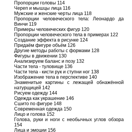
Пропорции головы 114
Череп и мышцы лица 116
Мужские и женские черты лица 118
Пропорции человеческого тела: Леонардо да
Винчи 119
Примеры человеческих фигур 120
Пропорции человеческого тела в примерах 122
Создание эффекта в рисунке 124
Придаём фигуре объём 126
Другие методы работы с формами 128
Фигуры в движении 130
Анализируем баланс и позу 132
Части тела - туловище 136
Части тела - кисти рук и ступни ног 138
Изображение тела в перспективе 140
Знаменитые картины с лежащей обнажённой
натурщицей 142
Рисуем одежду 144
Одежда как украшение 146
Сшито по фигуре 148
Современная одежда 150
Лицо и голова 152
Голова, руки и ноги с необычных углов обзора
154
Лица и эмоции 156