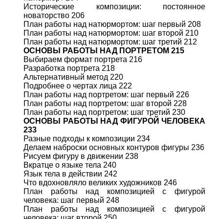
Исторические композиции: постоянное
новаторство 206
План работы над натюрмортом: шаг первый 208
План работы над натюрмортом: шаг второй 210
План работы над натюрмортом: шаг третий 212
ОСНОВЫ РАБОТЫ НАД ПОРТРЕТОМ 215
Выбираем формат портрета 216
Разработка портрета 218
Альтернативный метод 220
Подробнее о чертах лица 222
План работы над портретом: шаг первый 226
План работы над портретом: шаг второй 228
План работы над портретом: шаг третий 230
ОСНОВЫ РАБОТЫ НАД ФИГУРОЙ ЧЕЛОВЕКА
233
Разные подходы к композиции 234
Делаем наброски основных контуров фигуры 236
Рисуем фигуру в движении 238
Вкратце о языке тела 240
Язык тела в действии 242
Что вдохновляло великих художников 246
План работы над композицией с фигурой
человека: шаг первый 248
План работы над композицией с фигурой
человека: шаг второй 250