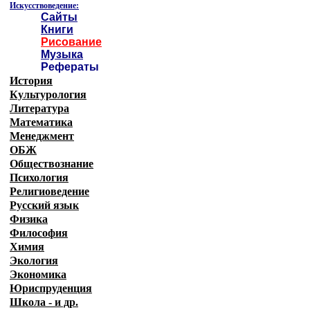
Искусствоведение:
Сайты
Книги
Рисование
Музыка
Рефераты
История
Культурология
Литература
Математика
Менеджмент
ОБЖ
Обществознание
Психология
Религиоведение
Русский язык
Физика
Философия
Химия
Экология
Экономика
Юриспруденция
Школа - и др.