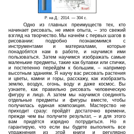
Р. на Д.
: 2014. —
3
04 с.
Одно из главных преимуществ тех, кто
начинает рисовать, не имея опыта, – это свежий
взгляд на творчество. Мы начнём с первых шагов в
рисовании: подробно познакомимся с
инструментами и материалами, которые
понадобятся нам в работе, и научимся ими
пользоваться. Затем научимся изображать самые
маленькие предметы, такие как булавки или спички,
и постепенно перейдём к большим, – например
высотным зданиям. Я научу вас рисовать растения
и цветы, камни и горы, расскажу, как изобразить
землю, воздух, огонь, воду и даже космос. Вы
узнаете, как правильно рисовать человеческую
фигуру и лицо. А затем мы научимся соединять
отдельные предметы и фигуры вместе, чтобы
получилась единая композиция. Мастерство не
приходит сразу: пройдёт достаточно времени,
прежде чем вы получите результат, – и для этого
вам придётся изрядно потрудиться. Но я
гарантирую, что если вы будете выполнять все
упражнения из этой книги и регулярно