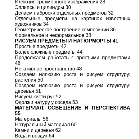
Иллюзия трёхмерного изображения 28
Эллипсы и цилиндры 30
Делаем наброски отдельных предметов 32
Отдельные предметы на картинах известных
художников 34
Геометрическое построение композиции 36
Формальное и неформальное 38
РИСУЕМ ПРЕДМЕТЫ И НАТЮРМОРТЫ 41
Простые предметы 42
Более сложные предметы 44
Продолжаем работать с простыми предметами
46
Негативное пространство 48
Создаём иллюзию роста и рисуем структуру:
растения 50
Создаём иллюзию роста и рисуем структуру:
деревья 51
Рисуем кисти рук 52
Одолжи натуру у соседа 53
МАТЕРИАЛ, ОСВЕЩЕНИЕ И ПЕРСПЕКТИВА
55
Материалы 56
Натуральный материал 60
Камни и деревья 62
Вода и воздух 64