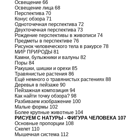
Освещение 66
Освещение лица 68
Перспектива 70
Конус обзора 71
Одноточечная перспектива 72
Двухточечная перспектива 73
Рождение перспективы в живописи 74
Предметы в перспективе 76
Рисунок человеческого тела в ракурсе 78
МИР ПРИРОДЫ 81
Камни, булыжники и валуны 82
Поры 84
Ракушки, шишки и орехи 85
Травянистые растения 86
Ещё немного о травянистых растениях 88
Деревья в пейзаже 90
Пейзажная композиция 94
Как найти точку обзора? 98
Разбиваем изображение 100
Малые формы 102
Более крупные животные 104
РИСУЕМ С НАТУРЫ - ФИГУРА ЧЕЛОВЕКА 107
Основные пропорции 108
Скелет 110
Мышечная система 112