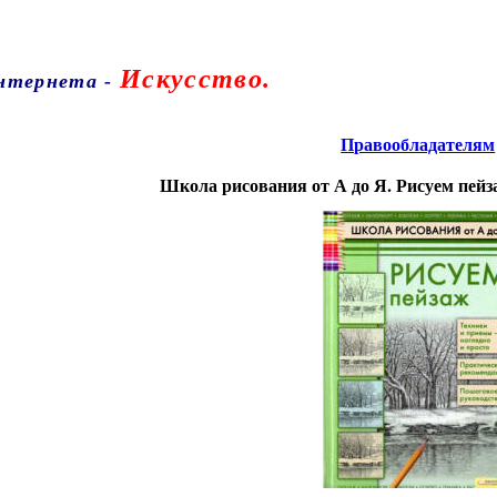
Искусство.
Интернета
-
Правообладателям
Школа рисования от А до Я. Рисуем пей