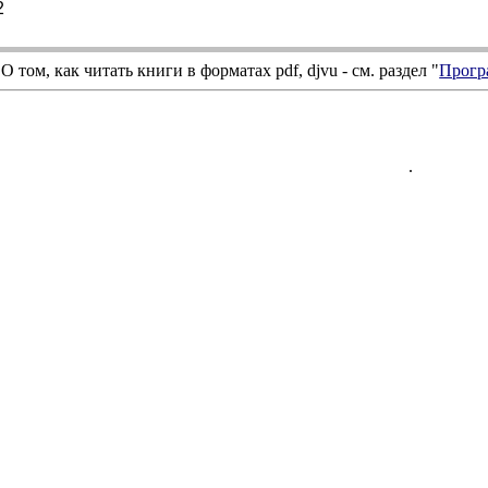
2
О том, как читать книги в форматах
pdf
,
djvu
- см. раздел "
Прогр
.