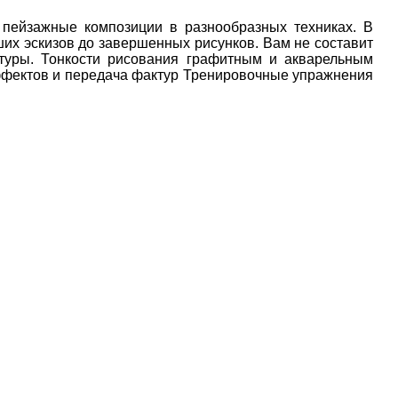
 пейзажные композиции в разнообразных техниках. В
их эскизов до завершенных рисунков. Вам не составит
атуры. Тонкости рисования графитным и акварельным
ффектов и передача фактур Тренировочные упражнения