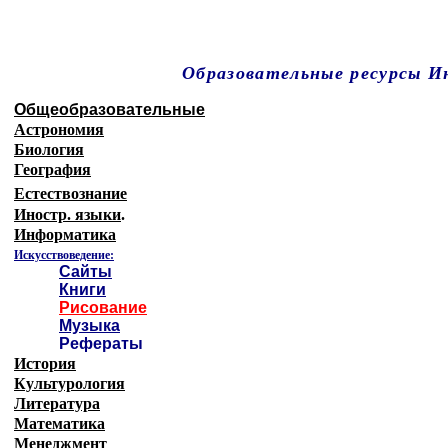
Образовательные ресурсы 
Главная страница
(Содержание)
Общеобразовательные
Астрономия
Биология
География
Естествознание
Иностр. языки
.
Информатика
Искусствоведение:
Сайты
Книги
Рисование
Музыка
Рефераты
История
Культурология
Литература
Математика
Менеджмент