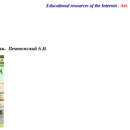
Educational resources of the Internet
-
Art.
заж.
Печенежский А.Н.