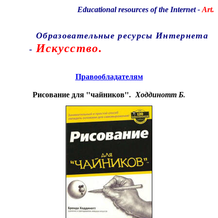
Educational resources of the Internet
-
Art.
Образовательные ресурсы Интернета
Искусство.
-
Главная страница
(Содержание)
Правообладателям
Рисование для "чайников".
Ходдинотт Б.