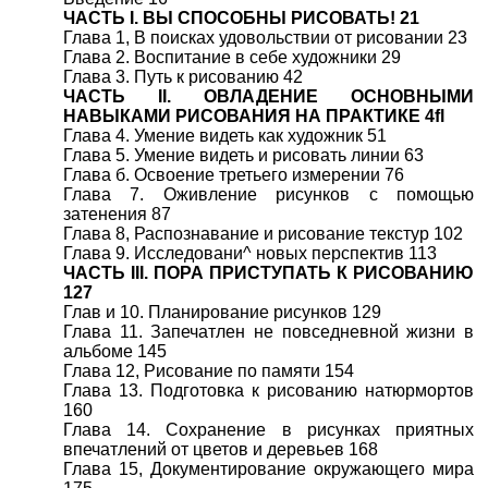
ЧАСТЬ I. ВЫ СПОСОБНЫ РИСОВАТЬ! 21
Глава 1, В поисках удовольствии от рисовании 23
Глава 2. Воспитание в себе художники 29
Глава 3. Путь к рисованию 42
ЧАСТЬ II. ОВЛАДЕНИЕ ОСНОВНЫМИ
НАВЫКАМИ РИСОВАНИЯ НА ПРАКТИКЕ 4fl
Глава 4. Умение видеть как художник 51
Глава 5. Умение видеть и рисовать линии 63
Глава б. Освоение третьего измерении 76
Глава 7. Оживление рисунков с помощью
затенения 87
Глава 8, Распознавание и рисование текстур 102
Глава 9. Исследовани^ новых перспектив 113
ЧАСТЬ III. ПОРА ПРИСТУПАТЬ К РИСОВАНИЮ
127
Глав и 10. Планирование рисунков 129
Глава 11. Запечатлен не повседневной жизни в
альбоме 145
Глава 12, Рисование по памяти 154
Глава 13. Подготовка к рисованию натюрмортов
160
Глава 14. Сохранение в рисунках приятных
впечатлений от цветов и деревьев 168
Глава 15, Документирование окружающего мира