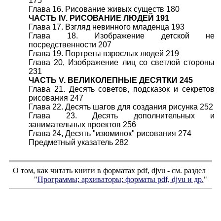
175
Глава 16. Рисование живых существ 180
ЧАСТЬ IV. РИСОВАНИЕ ЛЮДЕЙ 191
Глава 17. Взгляд невинного младенца 193
Глава 18. Изображение детской не
посредственности 207
Глава 19. Портреты взрослых людей 219
Глава 20, Изображение лиц со светлой стороны
231
ЧАСТЬ V. ВЕЛИКОЛЕПНЫЕ ДЕСЯТКИ 245
Глава 21. Десять советов, подсказок и секретов
рисования 247
Глава 22. Десять шагов для создания рисунка 252
Глава 23. Десять дополнительных и
занимательных проектов 256
Глава 24, Десять "изюминок" рисования 274
Предметный указатель 282
О том, как читать книги в форматах
pdf
,
djvu
- см. раздел
"
Программы; архиваторы; форматы
pdf, djvu
и др.
"