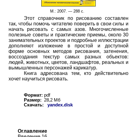
М.
: 2007. —
2
88 с.
Этот справочник по рисованию составлен
так, чтобы помочь читателю поверить в свои силы и
начать рисовать с самых азов. Многочисленные
полезные советы и практические приемы, около 30
занимательных проектов и подробные иллюстрации
дополняют изложение в простой и доступной
форме основных методов рисования, затенения,
воссоздания текстур самых разных объектов:
людей, животных, цветов, ландшафтов, реальных и
вымышленных персонажей карикатур.
Книга адресована тем, кто действительно
хочет научиться рисовать.
Формат:
pdf
Размер:
28,2
Мб
Скачать:
yandex.disk
Оглавление
Введение 16