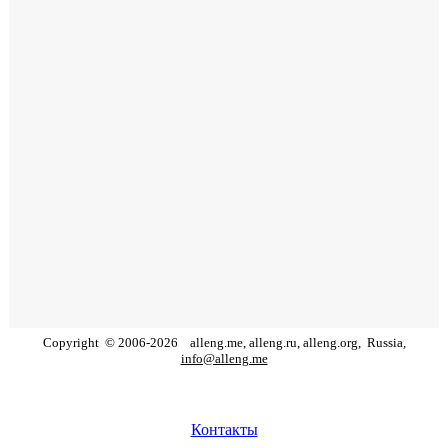
Copyright
©
2006
-
2026
alleng.me, alleng.ru, alleng.org,
Russia,
info@alleng.me
Контакты