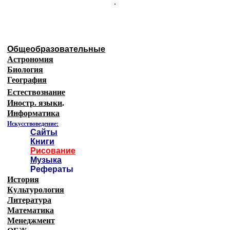
.
Общеобразовательные
Астрономия
Биология
География
Естествознание
Иностр. языки
.
Информатика
Искусствоведение:
Сайты
Книги
Рисование
Музыка
Рефераты
История
Культурология
Литература
Математика
Менеджмент