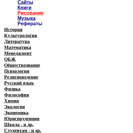
Сайты
Книги
Рисование
Музыка
Рефераты
История
Культурология
Литература
Математика
Менеджмент
ОБЖ
Обществознание
Психология
Религиоведение
Русский язык
Физика
Философия
Химия
Экология
Экономика
Юриспруденция
Школа - и др.
Студентам - и др.