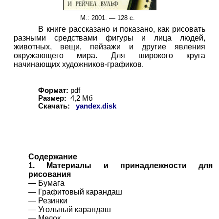
М.
: 2001. —
1
28 с.
В книге рассказано и показано, как рисовать
разными средствами фигуры и лица людей,
животных, вещи, пейзажи и другие явления
окружающего мира. Для широкого круга
начинающих художников-графиков.
Формат:
pdf
Размер:
4
,
2
Мб
Скачать:
yandex.disk
Содержание
1. Материалы и принадлежности для
рисования
— Бумага
— Графитовый карандаш
— Резинки
— Угольный карандаш
— Мелок