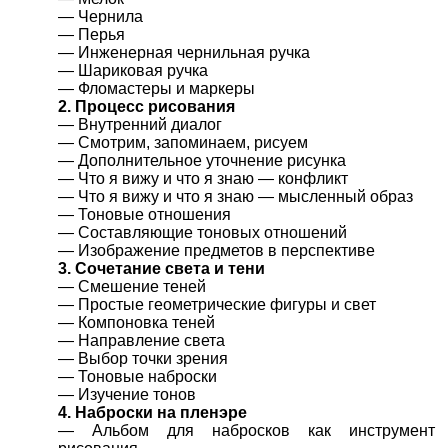
— Чернила
— Перья
— Инженерная чернильная ручка
— Шариковая ручка
— Фломастеры и маркеры
2. Процесс рисования
— Внутренний диалог
— Смотрим, запоминаем, рисуем
— Дополнительное уточнение рисунка
— Что я вижу и что я знаю — конфликт
— Что я вижу и что я знаю — мысленный образ
— Тоновые отношения
— Составляющие тоновых отношений
— Изображение предметов в перспективе
3. Сочетание света и тени
— Смешение теней
— Простые геометрические фигуры и свет
— Компоновка теней
— Направление света
— Выбор точки зрения
— Тоновые наброски
— Изучение тонов
4. Наброски на пленэре
— Альбом для набросков как инструмент