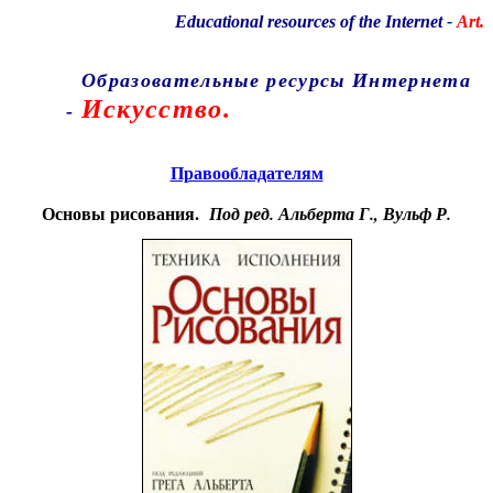
Educational resources of the Internet
-
Art.
Образовательные ресурсы Интернета
Искусство.
-
Главная страница
(Содержание)
Правообладателям
Основы рисования.
Под ред. Альберта Г., Вульф Р.