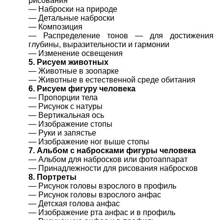
рисования
— Наброски на природе
— Детальные наброски
— Композиция
— Распределение тонов — для достижения
глубины, выразительности и гармонии
— Изменение освещения
5. Рисуем животных
— Животные в зоопарке
— Животные в естественной среде обитания
6. Рисуем фигуру человека
— Пропорции тела
— Рисунок с натуры
— Вертикальная ось
— Изображение стопы
— Руки и запястье
— Изображение ног выше стопы
7. Альбом с набросками фигуры человека
— Альбом для набросков или фотоаппарат
— Принадлежности для рисования набросков
8. Портреты
— Рисунок головы взрослого в профиль
— Рисунок головы взрослого анфас
— Детская голова анфас
— Изображение рта анфас и в профиль