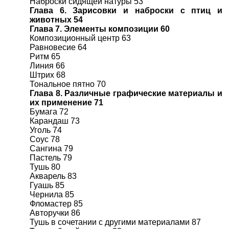
Наброски сидящей натуры 53
Глава 6. Зарисовки и наброски с птиц и
животных 54
Глава 7. Элементы композиции 60
Композиционный центр 63
Равновесие 64
Ритм 65
Линия 66
Штрих 68
Тональное пятно 70
Глава 8. Различные графические материалы и
их применение 71
Бумага 72
Карандаш 73
Уголь 74
Соус 78
Сангина 79
Пастель 79
Тушь 80
Акварель 83
Гуашь 85
Чернила 85
Фломастер 85
Авторучки 86
Тушь в сочетании с другими материалами 87