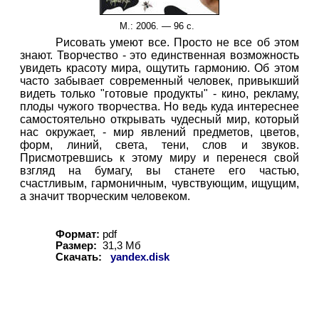
М.
: 2006. —
9
6 с.
Рисовать умеют все. Просто не все об этом
знают. Творчество - это единственная возможность
увидеть красоту мира, ощутить гармонию. Об этом
часто забывает современный человек, привыкший
видеть только "готовые продукты" - кино, рекламу,
плоды чужого творчества. Но ведь куда интереснее
самостоятельно открывать чудесный мир, который
нас окружает, - мир явлений предметов, цветов,
форм, линий, света, тени, слов и звуков.
Присмотревшись к этому миру и перенеся свой
взгляд на бумагу, вы станете его частью,
счастливым, гармоничным, чувствующим, ищущим,
а значит творческим человеком.
Формат:
pdf
Размер:
31,3
Мб
Скачать:
yandex.disk