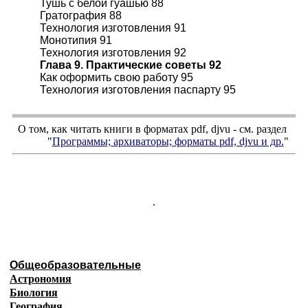
Тушь с белой гуашью 88
Гратография 88
Технология изготовления 91
Монотипия 91
Технология изготовления 92
Глава 9. Практические советы 92
Как оформить свою работу 95
Технология изготовления паспарту 95
О том, как читать книги в форматах
pdf
,
djvu
- см. раздел
"
Программы; архиваторы; форматы
pdf, djvu
и др.
"
.
Общеобразовательные
Астрономия
Биология
География