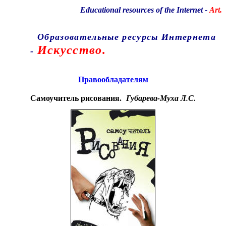
Educational resources of the Internet
-
Art.
Образовательные ресурсы Интернета
Искусство.
-
Главная страница
(Содержание)
Правообладателям
Самоучитель рисования.
Губарева-Муха Л.С.