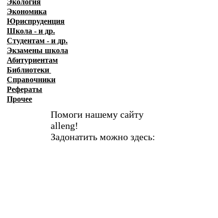
Экология
Экономика
Юриспруденция
Школа - и др.
Студентам - и др.
Экзамены
школа
Абитуриентам
Библиотеки
Справочники
Рефераты
Прочее
Помоги нашему сайту
alleng!
Задонатить можно здесь: