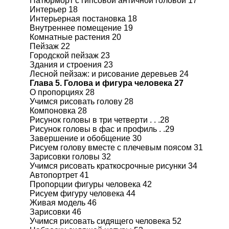
Натюрморт с гипсовой античной головой 17
Интерьер 18
Интерьерная постановка 18
Внутреннее помещение 19
Комнатные растения 20
Пейзаж 22
Городской пейзаж 23
Здания и строения 23
Лесной пейзаж: и рисование деревьев 24
Глава 5. Голова и фигура человека 27
О пропорциях 28
Учимся рисовать голову 28
Компоновка 28
Рисунок головы в три четверти . . .28
Рисунок головы в фас и профиль . .29
Завершение и обобщение 30
Рисуем голову вместе с плечевым поясом 31
Зарисовки головы 32
Учимся рисовать краткосрочные рисунки 34
Автопортрет 41
Пропорции фигуры человека 42
Рисуем фигуру человека 44
Живая модель 46
Зарисовки 46
Учимся рисовать сидящего человека 52