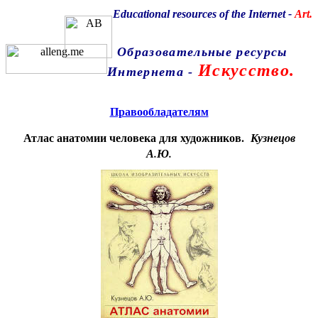
Educational resources of the Internet
-
Art.
Образовательные ресурсы
Искусство.
Интернета
-
Главная страница
(Содержание)
Правообладателям
Атлас анатомии человека для художников.
Кузнецов
А.Ю.