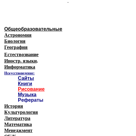
.
Общеобразовательные
Астрономия
Биология
География
Естествознание
Иностр. языки
.
Информатика
Искусствоведение:
Сайты
Книги
Рисование
Музыка
Рефераты
История
Культурология
Литература
Математика
Менеджмент