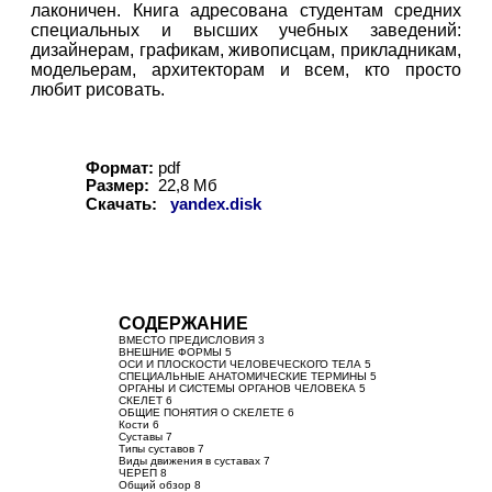
лаконичен. Книга адресована студентам средних
специальных и высших учебных заведений:
дизайнерам, графикам, живописцам, прикладникам,
модельерам, архитекторам и всем, кто просто
любит рисовать.
Формат:
pdf
Размер:
22
,
8
Мб
Скачать:
yandex.disk
СОДЕРЖАНИЕ
ВМЕСТО ПРЕДИСЛОВИЯ 3
ВНЕШНИЕ ФОРМЫ 5
ОСИ И ПЛОСКОСТИ ЧЕЛОВЕЧЕСКОГО ТЕЛА 5
СПЕЦИАЛЬНЫЕ АНАТОМИЧЕСКИЕ ТЕРМИНЫ 5
ОРГАНЫ И СИСТЕМЫ ОРГАНОВ ЧЕЛОВЕКА 5
СКЕЛЕТ 6
ОБЩИЕ ПОНЯТИЯ О СКЕЛЕТЕ 6
Кости 6
Суставы 7
Типы суставов 7
Виды движения в суставах 7
ЧЕРЕП 8
Общий обзор 8