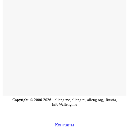
Copyright
©
2006
-
2026
alleng.me, alleng.ru, alleng.org,
Russia,
info@alleng.me
Контакты