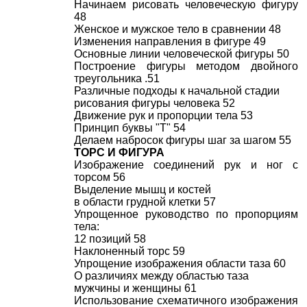
Начинаем рисовать человеческую фигуру
48
Женское и мужское тело в сравнении 48
Изменения направления в фигуре 49
Основные линии человеческой фигуры 50
Построение фигуры методом двойного
треугольника .51
Различные подходы к начальной стадии
рисования фигуры человека 52
Движение рук и пропорции тела 53
Принцип буквы "Т" 54
Делаем набросок фигуры шаг за шагом 55
ТОРС И ФИГУРА
Изображение соединений рук и ног с
торсом 56
Выделение мышц и костей
в области грудной клетки 57
Упрощенное руководство по пропорциям
тела:
12 позиций 58
Наклоненный торс 59
Упрощение изображения области таза 60
О различиях между областью таза
мужчины и женщины 61
Использование схематичного изображения