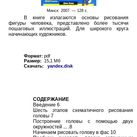
Минск
: 200
7
. — 1
2
8 с.
В книге излагаются основы рисования
фигуры человека, представлено более тысячи
пошаговых иллюстраций. Для широкого круга
начинающих художников.
Формат:
pdf
Размер:
15
,
1
Мб
Скачать:
yandex.disk
СОДЕРЖАНИЕ
Введение 6
Шесть этапов схематичного рисования
головы 7
Построение головы с помощью двух
окружностей ... .8
Начинаем рисовать голову в фас 10