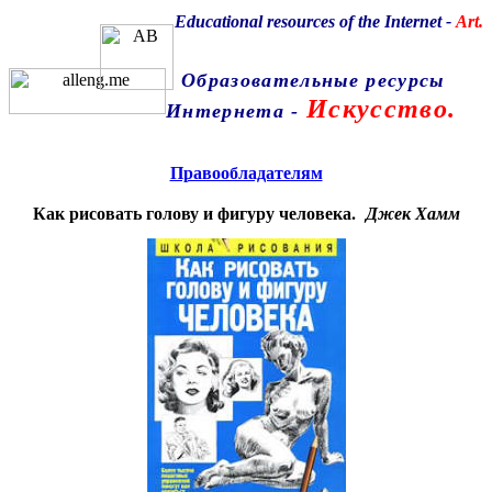
Educational resources of the Internet
-
Art.
Образовательные ресурсы
Искусство.
Интернета
-
Главная страница
(Содержание)
Правообладателям
Как рисовать голову и фигуру человека.
Джек Хамм