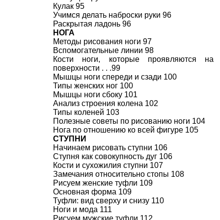
Кулак 95
Учимся делать наброски руки 96
Раскрытая ладонь 96
НОГА
Методы рисования ноги 97
Вспомогательные линии 98
Кости ноги, которые проявляются на
поверхности . . .99
Мышцы ноги спереди и сзади 100
Типы женских ног 100
Мышцы ноги сбоку 101
Анализ строения колена 102
Типы коленей 103
Полезные советы по рисованию ноги 104
Нога по отношению ко всей фигуре 105
СТУПНИ
Начинаем рисовать ступни 106
Ступня как совокупность дуг 106
Кости и сухожилия ступни 107
Замечания относительно стопы 108
Рисуем женские туфли 109
Основная форма 109
Туфли: вид сверху и снизу 110
Ноги и мода 111
Рисуем мужские туфли 112