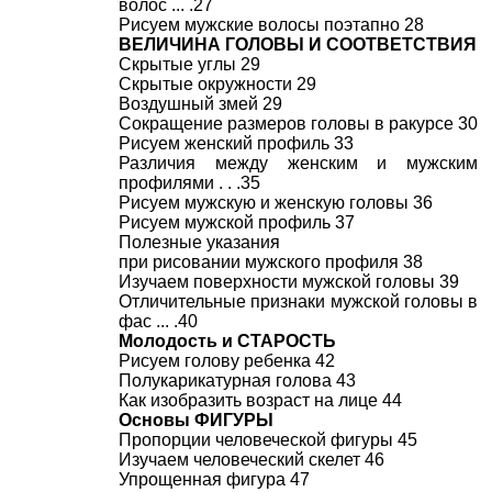
волос ... .27
Рисуем мужские волосы поэтапно 28
ВЕЛИЧИНА ГОЛОВЫ И СООТВЕТСТВИЯ
Скрытые углы 29
Скрытые окружности 29
Воздушный змей 29
Сокращение размеров головы в ракурсе 30
Рисуем женский профиль 33
Различия между женским и мужским
профилями . . .35
Рисуем мужскую и женскую головы 36
Рисуем мужской профиль 37
Полезные указания
при рисовании мужского профиля 38
Изучаем поверхности мужской головы 39
Отличительные признаки мужской головы в
фас ... .40
Молодость и СТАРОСТЬ
Рисуем голову ребенка 42
Полукарикатурная голова 43
Как изобразить возраст на лице 44
Основы ФИГУРЫ
Пропорции человеческой фигуры 45
Изучаем человеческий скелет 46
Упрощенная фигура 47