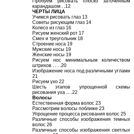
Пробуем рисовать плоско заточенным
карандашом . .12
ЧЕРТЫ ЛИЦА
Учимся рисовать глаз 13
Советы рисующим глаз 14
Колесо из глаз 16
Рисуем женский рот 17
Смех и треугольник 18
Строение носа 19
Мужские носы 19
Женские носы 19
Рисуем нос минимальным количеством
штрихов . . . .20
Изображение носа под различными углами
21
Рисуем ухо 22
Шесть этапов упрощенной схемы
рисования уха ... .22
Волосы
Естественная форма волос 23
Рассмотрим волосы поближе 23
Упрощение процесса рисования волос 25
Различные способы изображения темных
волос 26
Различные способы изображения светлых