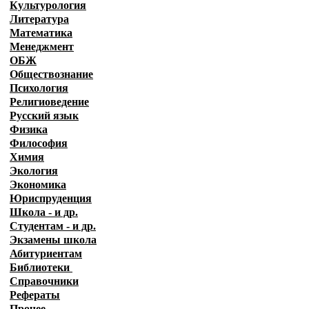
Культурология
Литература
Математика
Менеджмент
ОБЖ
Обществознание
Психология
Религиоведение
Русский язык
Физика
Философия
Химия
Экология
Экономика
Юриспруденция
Школа - и др.
Студентам - и др.
Экзамены
школа
Абитуриентам
Библиотеки
Справочники
Рефераты
Прочее