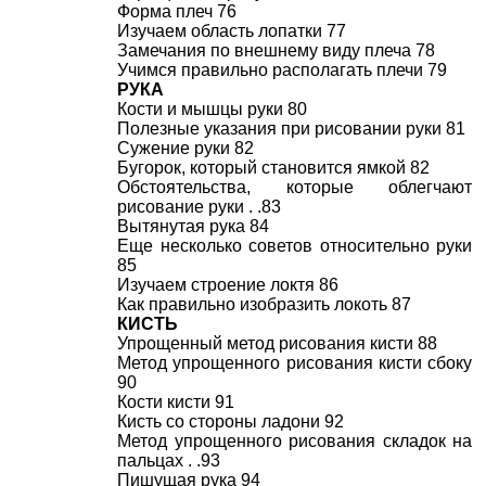
Форма плеч 76
Изучаем область лопатки 77
Замечания по внешнему виду плеча 78
Учимся правильно располагать плечи 79
РУКА
Кости и мышцы руки 80
Полезные указания при рисовании руки 81
Сужение руки 82
Бугорок, который становится ямкой 82
Обстоятельства, которые облегчают
рисование руки . .83
Вытянутая рука 84
Еще несколько советов относительно руки
85
Изучаем строение локтя 86
Как правильно изобразить локоть 87
КИСТЬ
Упрощенный метод рисования кисти 88
Метод упрощенного рисования кисти сбоку
90
Кости кисти 91
Кисть со стороны ладони 92
Метод упрощенного рисования складок на
пальцах . .93
Пишущая рука 94