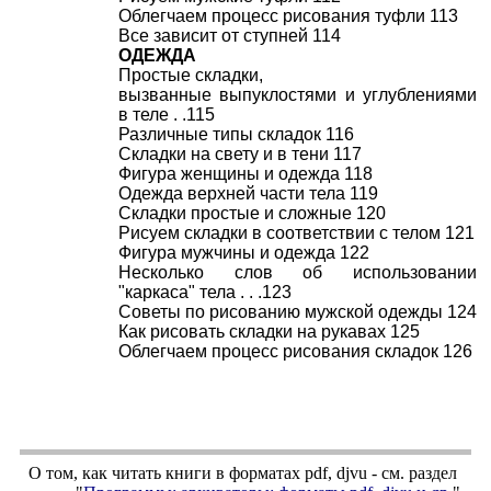
Облегчаем процесс рисования туфли 113
Все зависит от ступней 114
ОДЕЖДА
Простые складки,
вызванные выпуклостями и углублениями
в теле . .115
Различные типы складок 116
Складки на свету и в тени 117
Фигура женщины и одежда 118
Одежда верхней части тела 119
Складки простые и сложные 120
Рисуем складки в соответствии с телом 121
Фигура мужчины и одежда 122
Несколько слов об использовании
"каркаса" тела . . .123
Советы по рисованию мужской одежды 124
Как рисовать складки на рукавах 125
Облегчаем процесс рисования складок 126
О том, как читать книги в форматах
pdf
,
djvu
- см. раздел