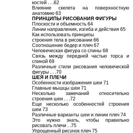
костей . . .62
Влияние скелета на поверхностную
анатомию 63
ПРИНЦИПЫ РИСОВАНИЯ ФИГУРЫ
Плоскости и объемность 64
Линии направления, изгиба и действия 65
Как использовать принципы
строения тела в рисовании 66
Соотношение бедер и плеч 67
Человеческая фигура со спины 68
Связь между передней частью торса и
спиной 69
Различные стили рисования человеческой
фигуры . . .70
ШЕЯ И ПЛЕЧИ
Особенности изображения шеи 71
Главные мышцы шеи 71
Несколько замечаний относительно
строения шеи . . .72
Еще несколько особенностей строения
шеи 73
Различные варианты шеи и линии плеч 74
Это нужно знать, чтобы правильно
рисовать плечи . .75
Упрощенный рисунок плеч 75