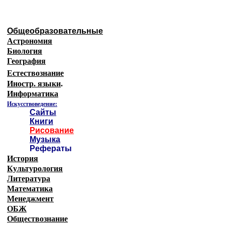
Общеобразовательные
Астрономия
Биология
География
Естествознание
Иностр. языки
.
Информатика
Искусствоведение:
Сайты
Книги
Рисование
Музыка
Рефераты
История
Культурология
Литература
Математика
Менеджмент
ОБЖ
Обществознание