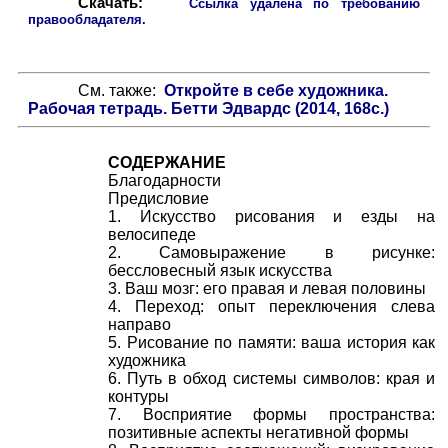
Скачать:
Ссылка удалена по требованию
правообладателя.
См. также:
Откройте в себе художника.
Рабочая тетрадь. Бетти Эдвардс (2014, 168с.)
СОДЕРЖАНИЕ
Благодарности
Предисловие
1. Искусство рисования и езды на
велосипеде
2. Самовыражение в рисунке:
бессловесный язык искусства
3. Ваш мозг: его правая и левая половины
4. Переход: опыт переключения слева
направо
5. Рисование по памяти: ваша история как
художника
6. Путь в обход системы символов: края и
контуры
7. Восприятие формы пространства:
позитивные аспекты негативной формы