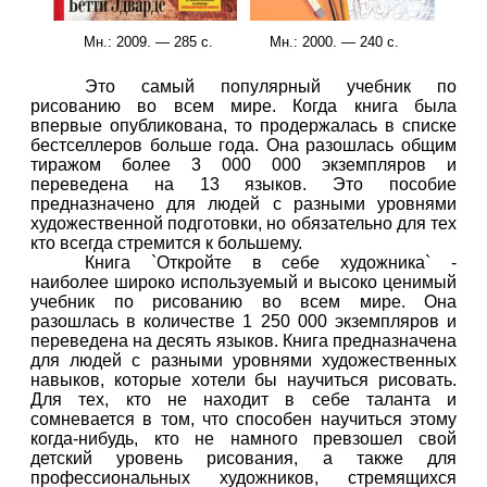
Мн.
: 2009. — 285 с.
Мн.
: 2000. — 240 с.
Это самый популярный учебник по
рисованию во всем мире. Когда книга была
впервые опубликована, то продержалась в списке
бестселлеров больше года. Она разошлась общим
тиражом более 3 000 000 экземпляров и
переведена на 13 языков. Это пособие
предназначено для людей с разными уровнями
художественной подготовки, но обязательно для тех
кто всегда стремится к большему.
Книга `Откройте в себе художника` -
наиболее широко используемый и высоко ценимый
учебник по рисованию во всем мире. Она
разошлась в количестве 1 250 000 экземпляров и
переведена на десять языков. Книга предназначена
для людей с разными уровнями художественных
навыков, которые хотели бы научиться рисовать.
Для тех, кто не находит в себе таланта и
сомневается в том, что способен научиться этому
когда-нибудь, кто не намного превзошел свой
детский уровень рисования, а также для
профессиональных художников, стремящихся