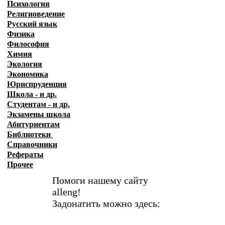
Психология
Религиоведение
Русский язык
Физика
Философия
Химия
Экология
Экономика
Юриспруденция
Школа - и др.
Студентам - и др.
Экзамены
школа
Абитуриентам
Библиотеки
Справочники
Рефераты
Прочее
Помоги нашему сайту
alleng!
Задонатить можно здесь: