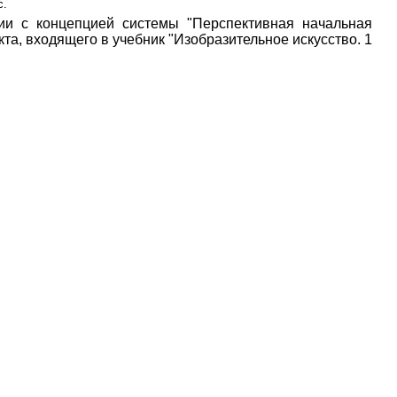
с.
вии с концепцией системы "Перспективная начальная
та, входящего в учебник "Изобразительное искусство. 1