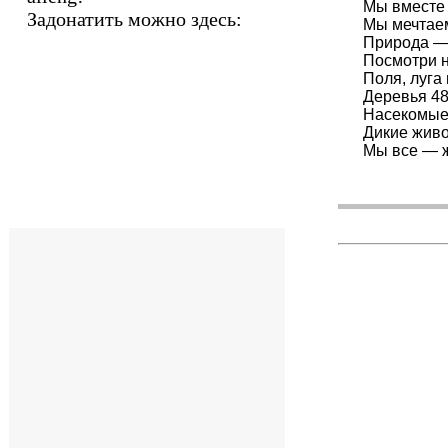
Мы вместе 
Задонатить можно здесь:
Мы мечтае
Природа — 
Посмотри н
Поля, луга
Деревья 4
Насекомые
Дикие жив
Мы все — 