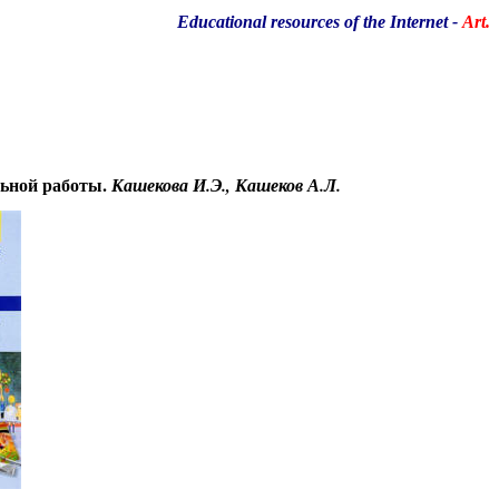
Educational resources of the Internet
-
Art.
льной работы.
Кашекова И.Э., Кашеков А.Л.