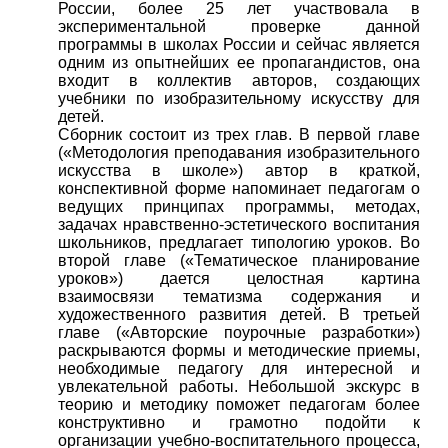
России, более 25 лет участвовала в
экспериментальной проверке данной
программы в школах России и сейчас является
одним из опытнейших ее пропагандистов, она
входит в коллектив авторов, создающих
учебники по изобразительному искусству для
детей.
Сборник состоит из трех глав. В первой главе
(«Методология преподавания изобразительного
искусства в школе») автор в краткой,
конспективной форме напоминает педагогам о
ведущих принципах программы, методах,
задачах нравственно-эстетического воспитания
школьников, предлагает типологию уроков. Во
второй главе («Тематическое планирование
уроков») дается целостная картина
взаимосвязи тематизма содержания и
художественного развития детей. В третьей
главе («Авторские поурочные разработки»)
раскрываются формы и методические приемы,
необходимые педагогу для интересной и
увлекательной работы. Небольшой экскурс в
теорию и методику поможет педагогам более
конструктивно и грамотно подойти к
организации учебно-воспитательного процесса,