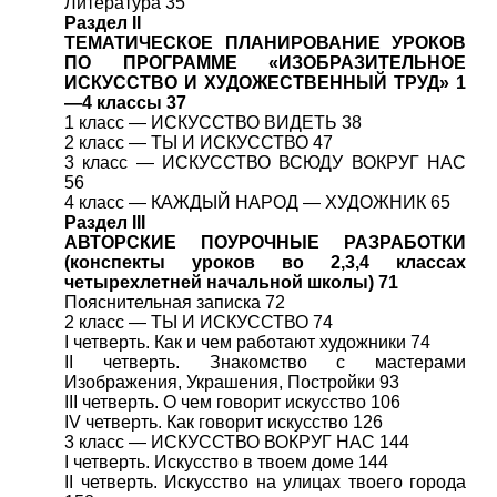
Литература 35
Раздел II
ТЕМАТИЧЕСКОЕ ПЛАНИРОВАНИЕ УРОКОВ
ПО ПРОГРАММЕ «ИЗОБРАЗИТЕЛЬНОЕ
ИСКУССТВО И ХУДОЖЕСТВЕННЫЙ ТРУД» 1
—4 классы 37
1 класс — ИСКУССТВО ВИДЕТЬ 38
2 класс — ТЫ И ИСКУССТВО 47
3 класс — ИСКУССТВО ВСЮДУ ВОКРУГ НАС
56
4 класс — КАЖДЫЙ НАРОД — ХУДОЖНИК 65
Раздел III
АВТОРСКИЕ ПОУРОЧНЫЕ РАЗРАБОТКИ
(конспекты уроков во 2,3,4 классах
четырехлетней начальной школы) 71
Пояснительная записка 72
2 класс — ТЫ И ИСКУССТВО 74
I четверть. Как и чем работают художники 74
II четверть. Знакомство с мастерами
Изображения, Украшения, Постройки 93
III четверть. О чем говорит искусство 106
IV четверть. Как говорит искусство 126
3 класс — ИСКУССТВО ВОКРУГ НАС 144
I четверть. Искусство в твоем доме 144
II четверть. Искусство на улицах твоего города