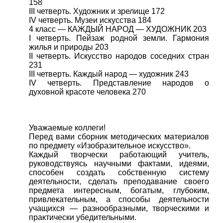
158
III четверть. Художник и зрелище 172
IV четверть. Музеи искусства 184
4 класс — КАЖДЫЙ НАРОД — ХУДОЖНИК 203
I четверть. Пейзаж родной земли. Гармония
жилья и природы 203
II четверть. Искусство народов соседних стран
231
III четверть. Каждый народ — художник 243
IV четверть. Представление народов о
духовной красоте человека 270
Уважаемые коллеги!
Перед вами сборник методических материалов
по предмету «Изобразительное искусство».
Каждый творчески работающий учитель,
руководствуясь научными фактами, идеями,
способен создать собственную систему
деятельности, сделать преподавание своего
предмета интересным, богатым, глубоким,
привлекательным, а способы деятельности
учащихся — разнообразными, творческими и
практически убедительными.