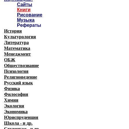
Сайты
Книги
Рисование
Музыка
Рефераты
История
Культурология
Литература
Математика
Менеджмент
ОБЖ
Обществознание
Психология
Религиоведение
Русский язык
Физика
Философия
Химия
Экология
Экономика
Юриспруденция
Школа - и др.
Студентам - и др.