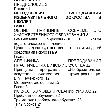
ОГЛАВЛЕНИЕ
ПРЕДИСЛОВИЕ 3
Раздел I
МЕТОДОЛОГИЯ ПРЕПОДАВАНИЯ
ИЗОБРАЗИТЕЛЬНОГО ИСКУССТВА В
ШКОЛЕ 7
Глава 1
ОБЩИЕ ПРИНЦИПЫ СОВРЕМЕННОГО
ХУДОЖЕСТВЕННОГО ОБРАЗОВАНИЯ 8
Гуманизация образования и новое
педагогическое мышление 8
Цели и задачи художественного развития детей
средствами искусства 9
Глава 2
СПЕЦИФИКА ПРЕПОДАВАНИЯ
ПЛАСТИЧЕСКИХ ВИДОВ ИСКУССТВА 12
Принципы программы «Изобразительное
искусство и художественный труд» (концепция
Б.М.Неменского) 12
Методические основы 15
Глава 3
ИСКУССТВО МОДЕЛИРОВАНИЯ УРОКОВ 22
Проблемное обучение 22
Три метода проблемного обучения 23
Типы уроков 24