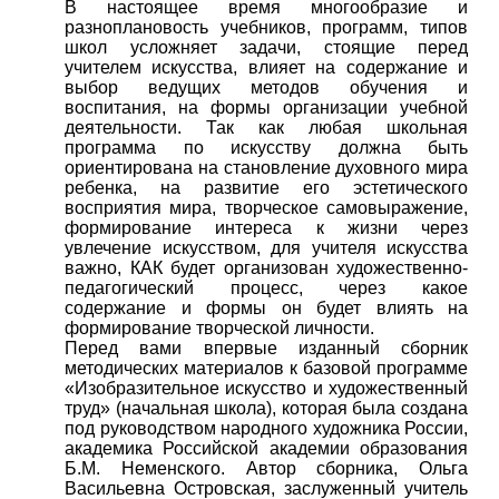
В настоящее время многообразие и
разноплановость учебников, программ, типов
школ усложняет задачи, стоящие перед
учителем искусства, влияет на содержание и
выбор ведущих методов обучения и
воспитания, на формы организации учебной
деятельности. Так как любая школьная
программа по искусству должна быть
ориентирована на становление духовного мира
ребенка, на развитие его эстетического
восприятия мира, творческое самовыражение,
формирование интереса к жизни через
увлечение искусством, для учителя искусства
важно, КАК будет организован художественно-
педагогический процесс, через какое
содержание и формы он будет влиять на
формирование творческой личности.
Перед вами впервые изданный сборник
методических материалов к базовой программе
«Изобразительное искусство и художественный
труд» (начальная школа), которая была создана
под руководством народного художника России,
академика Российской академии образования
Б.М. Неменского. Автор сборника, Ольга
Васильевна Островская, заслуженный учитель