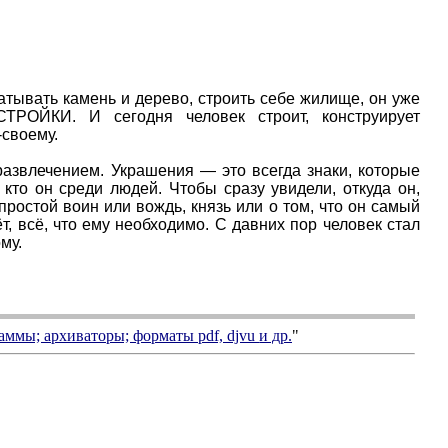
атывать камень и дерево, строить себе жилище, он уже
ТРОЙКИ. И сегодня человек строит, конструирует
-своему.
азвлечением. Украшения — это всегда знаки, которые
кто он среди людей. Чтобы сразу увидели, откуда он,
простой воин или вождь, князь или о том, что он самый
т, всё, что ему необходимо. С давних пор человек стал
му.
аммы; архиваторы; форматы
pdf, djvu
и др.
"