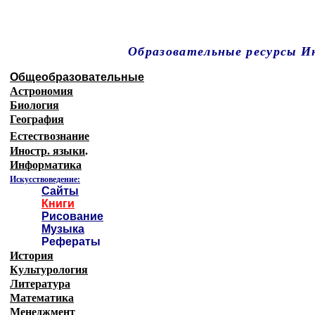
Образовательные ресурсы 
Главная страница
(Содержание)
Общеобразовательные
Астрономия
Биология
География
Естествознание
Иностр. языки
.
Информатика
Искусствоведение:
Сайты
Книги
Рисование
Музыка
Рефераты
История
Культурология
Литература
Математика
Менеджмент