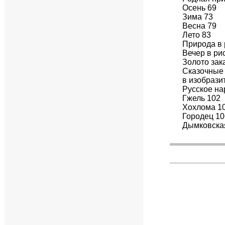
Осень 69
Зима 73
Весна 79
Лето 83
Природа в 
Вечер в ри
Золото зак
Сказочные
в изобрази
Русское на
Гжель 102
Хохлома 1
Городец 10
Дымковска