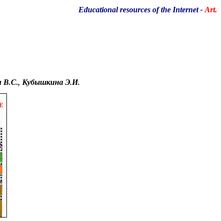
Educational resources of the Internet
-
Art.
н В.С., Кубышкина Э.И.