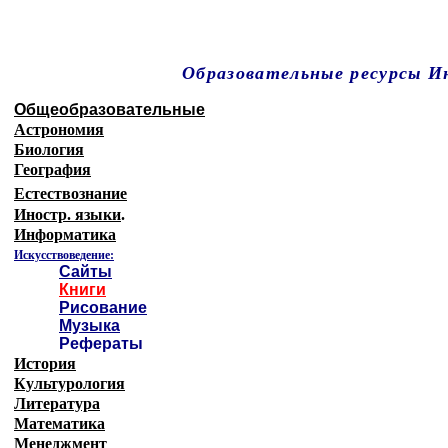
Образовательные ресурсы 
Главная страница
(Содержание)
Общеобразовательные
Астрономия
Биология
География
Естествознание
Иностр. языки
.
Информатика
Искусствоведение:
Сайты
Книги
Рисование
Музыка
Рефераты
История
Культурология
Литература
Математика
Менеджмент